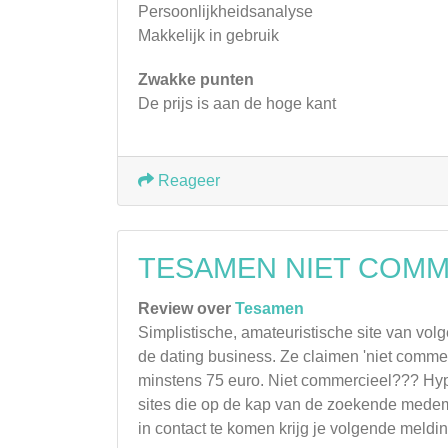
Persoonlijkheidsanalyse
Makkelijk in gebruik
Zwakke punten
De prijs is aan de hoge kant
Reageer
TESAMEN NIET COMM
Review over
Tesamen
Simplistische, amateuristische site van vol
de dating business. Ze claimen 'niet commerc
minstens 75 euro. Niet commercieel??? Hypoc
sites die op de kap van de zoekende medeme
in contact te komen krijg je volgende meldin