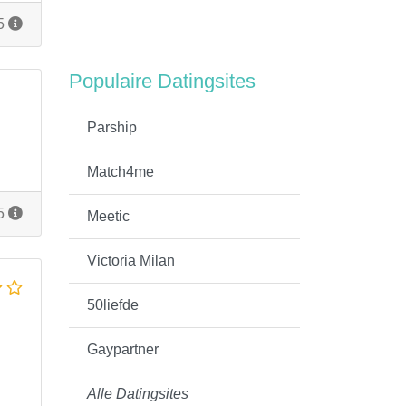
15
Populaire Datingsites
Parship
Match4me
15
Meetic
Victoria Milan
50liefde
Gaypartner
Alle Datingsites