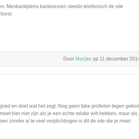
en. Menkantijdens kantooruren steeds telefonisch de site
horst
Door
Marijke
op 11 december 20
 goed en doet wat het zegt. Nog geen fake profielen tegen gek
et hier niet zijn als je een echte relatie wilt hebben, maar als 
 zonder al te veel verplichtingen is dit de site die je moet