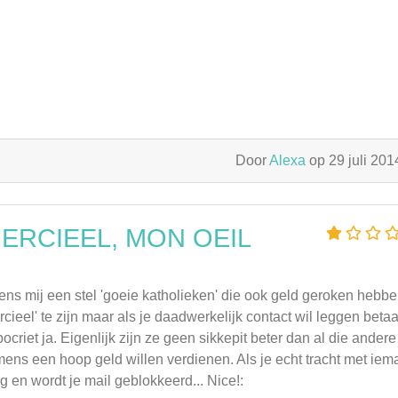
Door
Alexa
op 29 juli 20
ERCIEEL, MON OEIL
gens mij een stel 'goeie katholieken' die ook geld geroken hebbe
ieel' te zijn maar als je daadwerkelijk contact wil leggen betaa
riet ja. Eigenlijk zijn ze geen sikkepit beter dan al die andere
ns een hoop geld willen verdienen. Als je echt tracht met iem
g en wordt je mail geblokkeerd... Nice!: