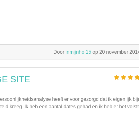
Door
inmijnhol15
op 20 november 20
GE SITE
persoonlijkheidsanalyse heeft er voor gezorgd dat ik eigenlijk bi
ld kreeg. Ik heb een aantal dates gehad en ik heb er het volst