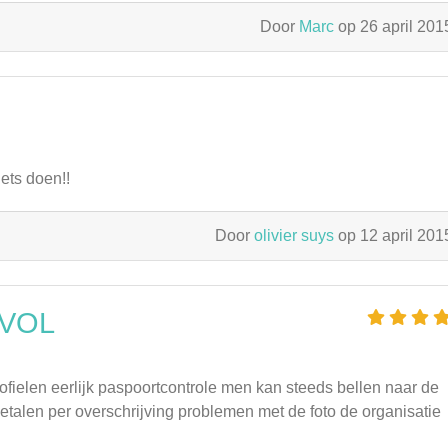
Door
Marc
op 26 april 20
iets doen!!
Door
olivier suys
op 12 april 20
EVOL
ielen eerlijk paspoortcontrole men kan steeds bellen naar de
etalen per overschrijving problemen met de foto de organisatie