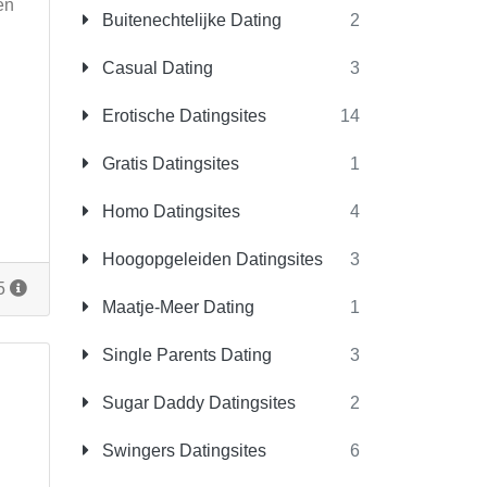
en
Buitenechtelijke Dating
2
Casual Dating
3
Erotische Datingsites
14
Gratis Datingsites
1
Homo Datingsites
4
Hoogopgeleiden Datingsites
3
15
Maatje-Meer Dating
1
Single Parents Dating
3
Sugar Daddy Datingsites
2
Swingers Datingsites
6