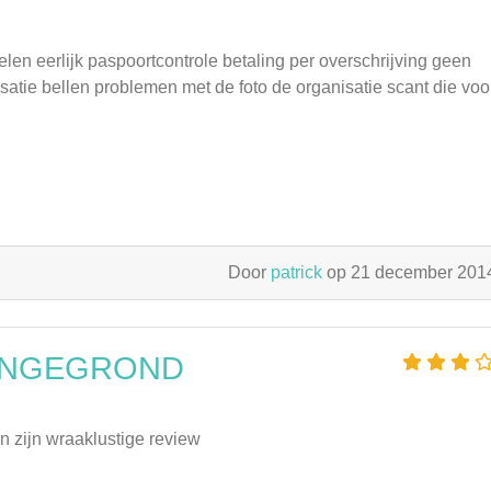
elen eerlijk paspoortcontrole betaling per overschrijving geen
atie bellen problemen met de foto de organisatie scant die voo
Door
patrick
op 21 december 20
ONGEGROND
 zijn wraaklustige review