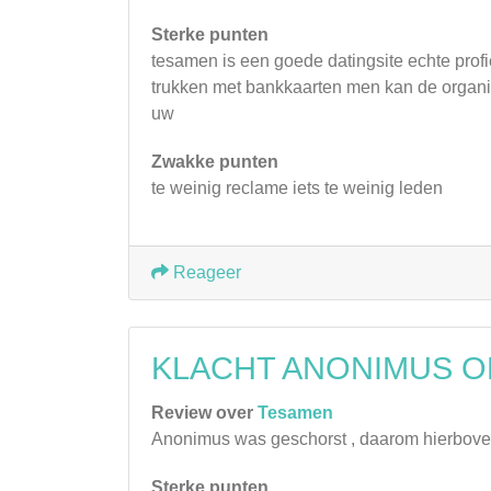
Sterke punten
tesamen is een goede datingsite echte profi
trukken met bankkaarten men kan de organis
uw
Zwakke punten
te weinig reclame iets te weinig leden
Reageer
KLACHT ANONIMUS 
Review over
Tesamen
Anonimus was geschorst , daarom hierboven
Sterke punten