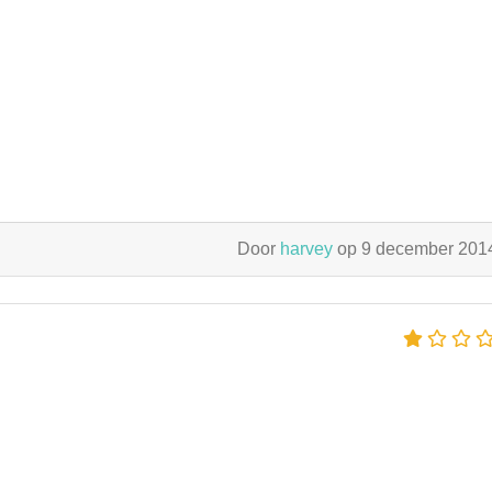
Door
harvey
op 9 december 20