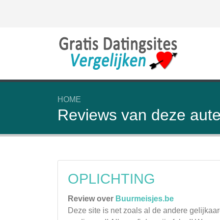
HOME
Reviews van deze aute
OPLICHTING
Review over
Buurmeisjes.be
Deze site is net zoals al de andere gelijka