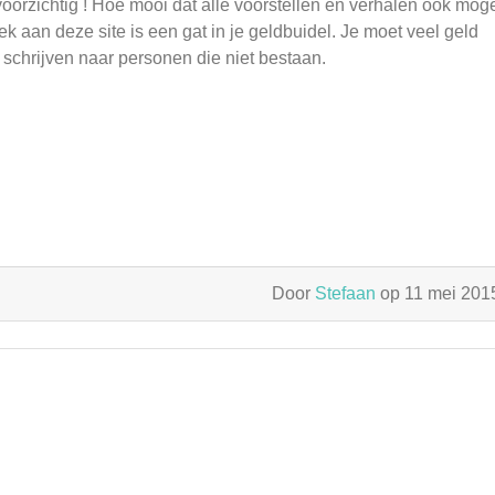
s voorzichtig ! Hoe mooi dat alle voorstellen en verhalen ook mog
k aan deze site is een gat in je geldbuidel. Je moet veel geld
 schrijven naar personen die niet bestaan.
Door
Stefaan
op 11 mei 20