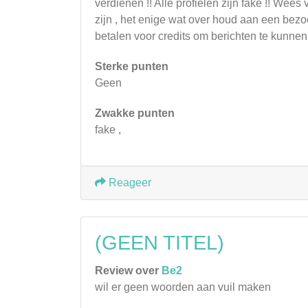
verdienen !! Alle profielen zijn fake !! Wee
zijn , het enige wat over houd aan een bezoe
betalen voor credits om berichten te kunnen
Sterke punten
Geen
Zwakke punten
fake ,
Reageer
(GEEN TITEL)
Review over
Be2
wil er geen woorden aan vuil maken