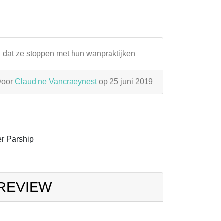
n dat ze stoppen met hun wanpraktijken
Door
Claudine Vancraeynest
op 25 juni 2019
r Parship
 REVIEW