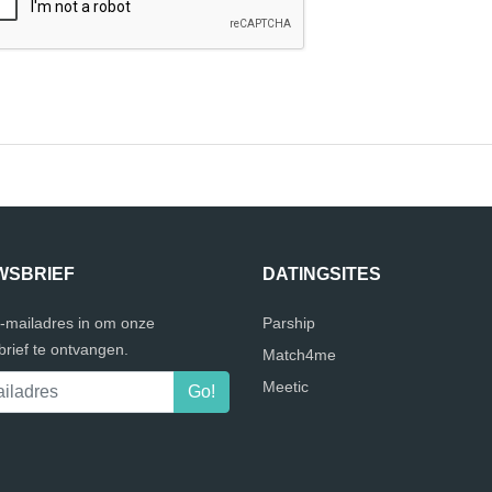
WSBRIEF
DATINGSITES
e-mailadres in om onze
Parship
rief te ontvangen.
Match4me
Meetic