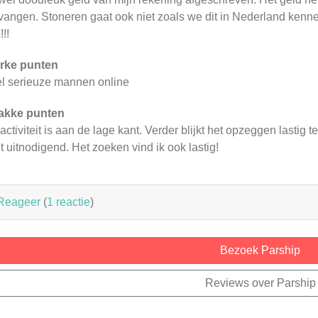
vangen. Stoneren gaat ook niet zoals we dit in Nederland kenne
!!!
rke punten
l serieuze mannen online
akke punten
activiteit is aan de lage kant. Verder blijkt het opzeggen lastig te
t uitnodigend. Het zoeken vind ik ook lastig!
Reageer
(
1 reactie
)
Bezoek Parship
Reviews over Parship