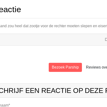
eactie
and zou heel dat zootje voor de rechter moeten slepen en eise
Bezoek Parship
Reviews ove
CHRIJF EEN REACTIE OP DEZE
 naam*