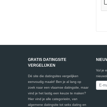
GRATIS DATINGSITE
NIEU
VERGELIJKEN
Vul je 
Dé site die datingsites vergelijken
nieuwsb
eenvoudig maakt! Ben je al lang op
zoek naar een vlaamse datingsite, maar
vind je het lastig een keuze te maken?
Hier vind je alle categorieën, van
algemene datingsite tot seks dating en