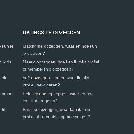
DATINGSITE OPZEGGEN
 kun je
Match4me opzeggen, waar en hoe kun
je dit doen?
ik dit
Meetic opzeggen, hoe kan ik mijn profiel
of Membership opzeggen?
 dit
be2 opzeggen, hoe en waar ik mijn
profiel verwijderen?
waar kan
Relatieplanet opzeggen, waar en hoe
kan ik dit regelen?
dit
Parship opzeggen, waar kan ik mijn
profiel of lidmaatschap beëindigen?