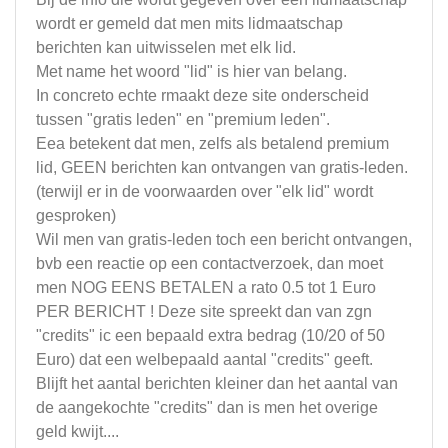
wordt er gemeld dat men mits lidmaatschap
berichten kan uitwisselen met elk lid.
Met name het woord "lid" is hier van belang.
In concreto echte rmaakt deze site onderscheid
tussen "gratis leden" en "premium leden".
Eea betekent dat men, zelfs als betalend premium
lid, GEEN berichten kan ontvangen van gratis-leden.
(terwijl er in de voorwaarden over "elk lid" wordt
gesproken)
Wil men van gratis-leden toch een bericht ontvangen,
bvb een reactie op een contactverzoek, dan moet
men NOG EENS BETALEN a rato 0.5 tot 1 Euro
PER BERICHT ! Deze site spreekt dan van zgn
"credits" ic een bepaald extra bedrag (10/20 of 50
Euro) dat een welbepaald aantal "credits" geeft.
Blijft het aantal berichten kleiner dan het aantal van
de aangekochte "credits" dan is men het overige
geld kwijt....