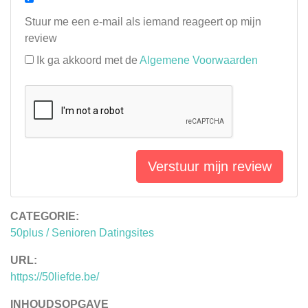
Stuur me een e-mail als iemand reageert op mijn
review
Ik ga akkoord met de
Algemene Voorwaarden
Verstuur mijn review
CATEGORIE:
50plus / Senioren Datingsites
URL:
https://50liefde.be/
INHOUDSOPGAVE