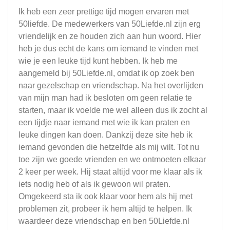
Ik heb een zeer prettige tijd mogen ervaren met
50liefde. De medewerkers van 50Liefde.nl zijn erg
vriendelijk en ze houden zich aan hun woord. Hier
heb je dus echt de kans om iemand te vinden met
wie je een leuke tijd kunt hebben. Ik heb me
aangemeld bij 50Liefde.nl, omdat ik op zoek ben
naar gezelschap en vriendschap. Na het overlijden
van mijn man had ik besloten om geen relatie te
starten, maar ik voelde me wel alleen dus ik zocht al
een tijdje naar iemand met wie ik kan praten en
leuke dingen kan doen. Dankzij deze site heb ik
iemand gevonden die hetzelfde als mij wilt. Tot nu
toe zijn we goede vrienden en we ontmoeten elkaar
2 keer per week. Hij staat altijd voor me klaar als ik
iets nodig heb of als ik gewoon wil praten.
Omgekeerd sta ik ook klaar voor hem als hij met
problemen zit, probeer ik hem altijd te helpen. Ik
waardeer deze vriendschap en ben 50Liefde.nl