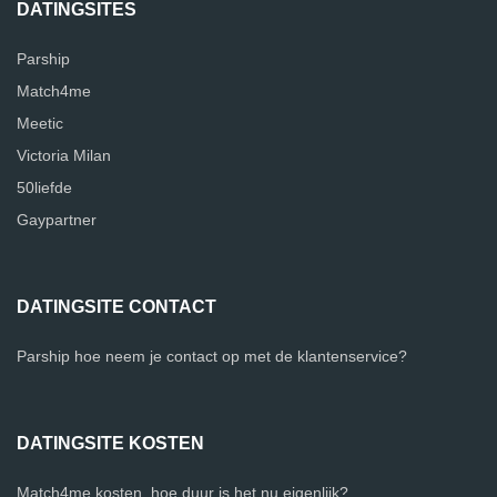
DATINGSITES
Parship
Match4me
Meetic
Victoria Milan
50liefde
Gaypartner
DATINGSITE CONTACT
Parship hoe neem je contact op met de klantenservice?
DATINGSITE KOSTEN
Match4me kosten, hoe duur is het nu eigenlijk?