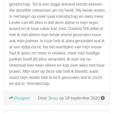
gezelschap. Tot ik een dagje iemand leerde kennen
die dezelfde interesses als mij heeft. Wij beide waren
in het begin op zoek naar vriendschap en niets meer.
Leuke van dit alles is dat deze dame in mijn regio
woont en ik haar vaker kan zien. Dankzij 50Liefde.nl
heb ik niet alleen mijn beste vriend gevonden maar
ook mijn partner. In haar heb ik alles gevonden wat ik
al een tijdje zocht. Na het overlijden van mijn vrouw
had ik geen zin meer in relaties, maar mijn huidige
partner heeft dit alles verandert. Ik voel me nu
helemaal niet meer alleen en kan over alles met haar
praten. Mijn doel op deze site heb ik bereikt, want
naast mijn relatie heb ik toch gevonden wat ik zocht
en dat is: Vriendschap.
Reageer
Door
Jessy
op 18 september 2020