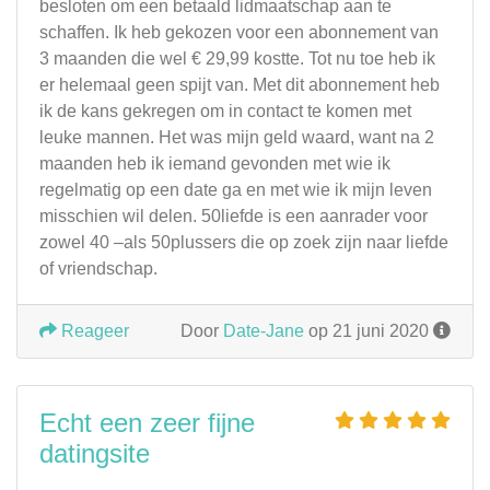
besloten om een betaald lidmaatschap aan te
schaffen. Ik heb gekozen voor een abonnement van
3 maanden die wel € 29,99 kostte. Tot nu toe heb ik
er helemaal geen spijt van. Met dit abonnement heb
ik de kans gekregen om in contact te komen met
leuke mannen. Het was mijn geld waard, want na 2
maanden heb ik iemand gevonden met wie ik
regelmatig op een date ga en met wie ik mijn leven
misschien wil delen. 50liefde is een aanrader voor
zowel 40 –als 50plussers die op zoek zijn naar liefde
of vriendschap.
Reageer
Door
Date-Jane
op 21 juni 2020
Echt een zeer fijne
datingsite