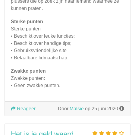
plussers die op zoek zijn naar iemand waarmee ze
kunnen praten.
Sterke punten
Sterke punten
• Beschikt over leuke functies;
• Beschikt over handige tips;
• Gebruiksvriendelijke site
• Betaalbare lidmaatschap.
Zwakke punten
Zwakke punten:
• Geen zwakke punten.
Reageer
Door
Malsie
op 25 juni 2020
Het is je geld waard