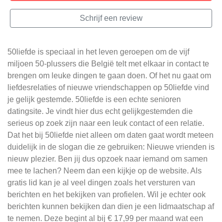
Schrijf een review
50liefde is speciaal in het leven geroepen om de vijf
miljoen 50-plussers die België telt met elkaar in contact te
brengen om leuke dingen te gaan doen. Of het nu gaat om
liefdesrelaties of nieuwe vriendschappen op 50liefde vind
je gelijk gestemde. 50liefde is een echte senioren
datingsite. Je vindt hier dus echt gelijkgestemden die
serieus op zoek zijn naar een leuk contact of een relatie.
Dat het bij 50liefde niet alleen om daten gaat wordt meteen
duidelijk in de slogan die ze gebruiken: Nieuwe vrienden is
nieuw plezier. Ben jij dus opzoek naar iemand om samen
mee te lachen? Neem dan een kijkje op de website. Als
gratis lid kan je al veel dingen zoals het versturen van
berichten en het bekijken van profielen. Wil je echter ook
berichten kunnen bekijken dan dien je een lidmaatschap af
te nemen. Deze begint al bij € 17,99 per maand wat een