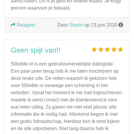
aanschaffen. Dit is je geld en moeite waard. Je krijgt
precies waarvoor je betaald.
Reageer
Door
Sherin
op 23 juni 2020
Geen spijt van!!
50liefde.nl is een gebruiksvriendelijke datingsite.
Een paar jaren terug heb ik me laten inschrijven op
deze leuke site. De reden waarom ik gekozen heb
voor 50liefde is vanwege een scheiding in het
verleden. Vanaf het moment ik me had ingeschreven
maakte ik eerst contact met de klantenservice voor
wat meer uitleg. Zij gaven me met veel plezier alle
informatie die ik nodig had. Allereerst begon ik met
een gratis lidmaatschap, hierdoor kon ik rond kijken
en de site uitproberen. Niet lang daarna heb ik