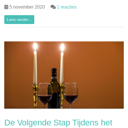
5 november 2020
1 reacties
Lees verder...
De Volgende Stap Tijdens het