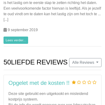
is het lastig om te eerste stap te zetten richting het daten.
Een veelvoorkomende factor hiervan is leeftijd. Als je jezelf
te oud vindt om te daten kan het lastig zijn om het toch te ...
[...]
9 september 2019
Lees verder...
50LIEFDE REVIEWS
Alle Reviews
Opgelet met de kosten !!
Deze site gebruikt een uitgekookt en misleidend
kostprijs systeem.
Bij de info die wordt gegeven over een lidmaatschap