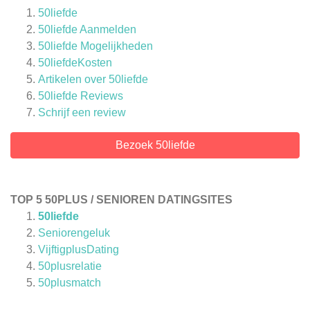
50liefde
50liefde Aanmelden
50liefde Mogelijkheden
50liefdeKosten
Artikelen over
50liefde
50liefde
Reviews
Schrijf een review
Bezoek 50liefde
TOP 5 50PLUS / SENIOREN DATINGSITES
50liefde
Seniorengeluk
VijftigplusDating
50plusrelatie
50plusmatch