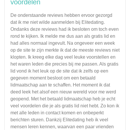
voordelen
De onderstaande reviews hebben ervoor gezorgd
dat ik me niet wilde aanmelden bij Elitedating.
Ondanks deze reviews had ik besloten om toch even
rond te kijken. Ik melde me dus aan als gratis lid en
had alles normaal ingevult. Na ongeveer een week
op de site te zijn merkte ik dat de meeste reviews niet
klopten. Ik kreeg elke dag veel leuke voorstellen en
het waren leden die precies bij me passen. Als gratis
lid vond ik het leuk op de site dat ik zelfs op een
gegeven moment besloot om een betaald
lidmaatschap aan te schaffen. Het moment ik dat
deed leek het alsof een nieuw wereld voor me werd
geopend. Met het betaald lidmaatschap heb je echt
veel voordelen die je als gratis lid niet hebt. Zo kon ik
met alle leden in contact komen en onbeperkt
berichten sturen. Dankzij Elitedating heb ik veel
mensen leren kennen, waarvan een paar vrienden