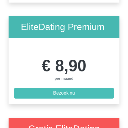
EliteDating Premium
12 maanden
€ 8,90
per maand
Bezoek nu