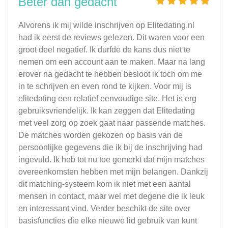
Beter dan gedacht
Alvorens ik mij wilde inschrijven op Elitedating.nl
had ik eerst de reviews gelezen. Dit waren voor een
groot deel negatief. Ik durfde de kans dus niet te
nemen om een account aan te maken. Maar na lang
erover na gedacht te hebben besloot ik toch om me
in te schrijven en even rond te kijken. Voor mij is
elitedating een relatief eenvoudige site. Het is erg
gebruiksvriendelijk. Ik kan zeggen dat Elitedating
met veel zorg op zoek gaat naar passende matches.
De matches worden gekozen op basis van de
persoonlijke gegevens die ik bij de inschrijving had
ingevuld. Ik heb tot nu toe gemerkt dat mijn matches
overeenkomsten hebben met mijn belangen. Dankzij
dit matching-systeem kom ik niet met een aantal
mensen in contact, maar wel met degene die ik leuk
en interessant vind. Verder beschikt de site over
basisfuncties die elke nieuwe lid gebruik van kunt