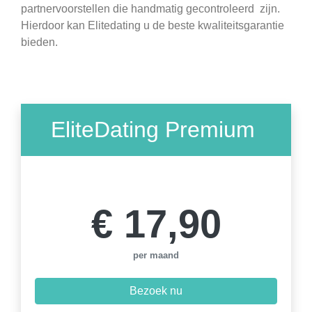
partnervoorstellen die handmatig gecontroleerd zijn.
Hierdoor kan Elitedating u de beste kwaliteitsgarantie
bieden.
EliteDating Premium
3 maanden
€ 17,90
per maand
Bezoek nu