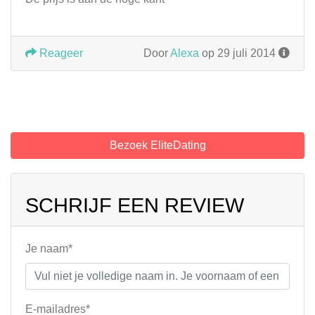
Reageer
Door
Alexa
op 29 juli 2014
Bezoek EliteDating
SCHRIJF EEN REVIEW
Je naam*
E-mailadres*