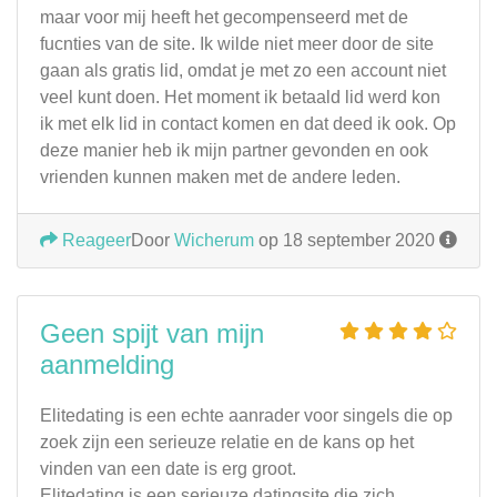
maar voor mij heeft het gecompenseerd met de
fucnties van de site. Ik wilde niet meer door de site
gaan als gratis lid, omdat je met zo een account niet
veel kunt doen. Het moment ik betaald lid werd kon
ik met elk lid in contact komen en dat deed ik ook. Op
deze manier heb ik mijn partner gevonden en ook
vrienden kunnen maken met de andere leden.
Reageer
Door
Wicherum
op 18 september 2020
Geen spijt van mijn
aanmelding
Elitedating is een echte aanrader voor singels die op
zoek zijn een serieuze relatie en de kans op het
vinden van een date is erg groot.
Elitedating is een serieuze datingsite die zich