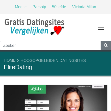
Meetic
Parship
50liefde
Victoria Milan
Tog
HOME
HOOGOPGELEIDEN DATINGSITES
EliteDating