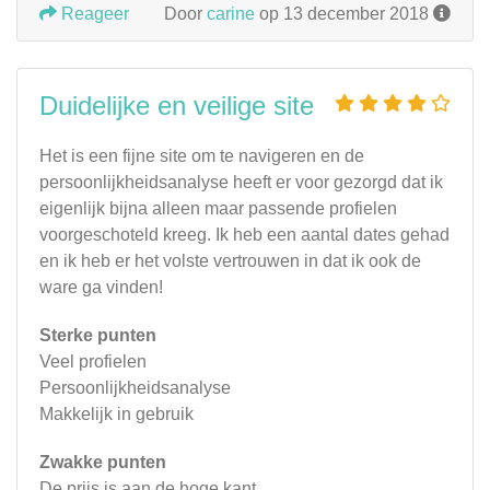
Reageer
Door
carine
op 13 december 2018
Duidelijke en veilige site
Het is een fijne site om te navigeren en de
persoonlijkheidsanalyse heeft er voor gezorgd dat ik
eigenlijk bijna alleen maar passende profielen
voorgeschoteld kreeg. Ik heb een aantal dates gehad
en ik heb er het volste vertrouwen in dat ik ook de
ware ga vinden!
Sterke punten
Veel profielen
Persoonlijkheidsanalyse
Makkelijk in gebruik
Zwakke punten
De prijs is aan de hoge kant