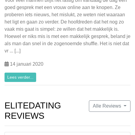
Voor veel mannen blijft het lastig om vandaag de dag een
goed gesprek met een vrouw online aan te knopen. Ze
proberen iets nieuws, het mislukt, ze weten niet waaraan
het ligt en gaan zo verder. De hoofdreden dat het nog zo
vaak mis gaat is simpel: ze willen dat het makkelijk is.
Hoewel er niks mis is met een makkelijk gesprek, beland je
als man dan snel in de zogenoemde shuffle. Het is niet dat
vr ... [...]
14 januari 2020
Lees verder...
ELITEDATING
Alle Reviews
REVIEWS