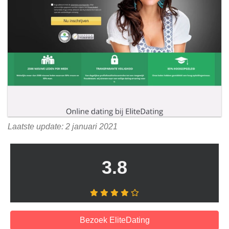
Laatste update: 2 januari 2021
3.8
Bezoek EliteDating