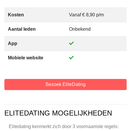
Kosten
Vanaf € 8,90 p/m
Aantal leden
Onbekend
App
Mobiele website
Bezoek EliteDating
ELITEDATING MOGELIJKHEDEN
Elitedating kenmerkt zich door 3 voornaamste regels: