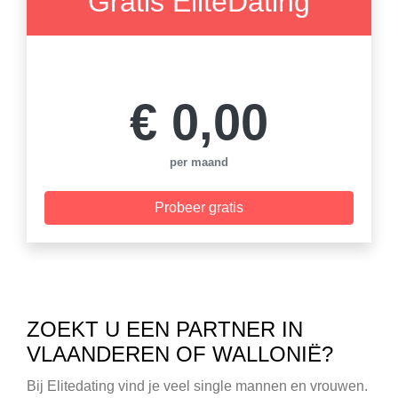
Gratis EliteDating
Helemaal gratis
€ 0,00
per maand
Probeer gratis
ZOEKT U EEN PARTNER IN
VLAANDEREN OF WALLONIË?
Bij Elitedating vind je veel single mannen en vrouwen.