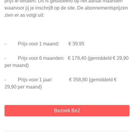
prijs te betalen. Dit is gebaseerd op het aantal maanden
waarvoor jij je inschrijft op de site. De abonnementsprijzen
zien er as volgt uit:
- Prijs voor 1 maand: € 39.95
- Prijs voor 6 maanden: € 179,40 (gemiddeld € 29,90
per maand)
- Prijs voor 1 jaar: € 358,80 (gemiddeld €
29,90 per maand)
Bezoek Be2