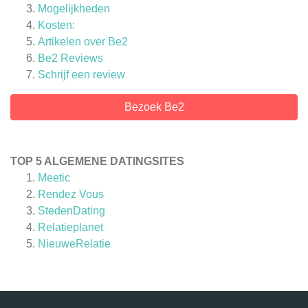
Mogelijkheden
Kosten:
Artikelen over
Be2
Be2
Reviews
Schrijf een review
Bezoek Be2
TOP 5 ALGEMENE DATINGSITES
Meetic
Rendez Vous
StedenDating
Relatieplanet
NieuweRelatie