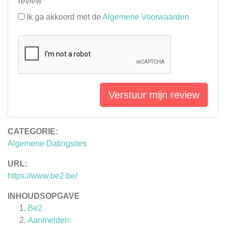
review
Ik ga akkoord met de
Algemene Voorwaarden
Verstuur mijn review
CATEGORIE:
Algemene Datingsites
URL:
https://www.be2.be/
INHOUDSOPGAVE
Be2
Aanmelden: