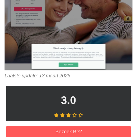
Laatste update: 13 maart 2025
3.0
Bezoek Be2