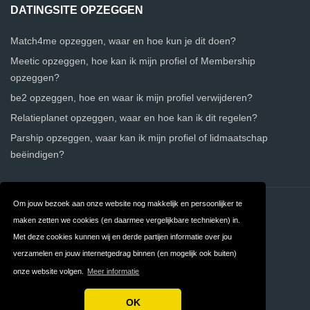
DATINGSITE OPZEGGEN
Match4me opzeggen, waar en hoe kun je dit doen?
Meetic opzeggen, hoe kan ik mijn profiel of Membership
opzeggen?
be2 opzeggen, hoe en waar ik mijn profiel verwijderen?
Relatieplanet opzeggen, waar en hoe kan ik dit regelen?
Parship opzeggen, waar kan ik mijn profiel of lidmaatschap
beëindigen?
Om jouw bezoek aan onze website nog makkelijk en persoonlijker te
Contact
Over ons
maken zetten we cookies (en daarmee vergelijkbare technieken) in.
Privacy
Algemene
Met deze cookies kunnen wij en derde partijen informatie over jou
verzamelen en jouw internetgedrag binnen (en mogelijk ook buiten)
Voorwaarden
onze website volgen.
Meer informatie
FAQ
OK
Copyright © 2026 Gratis Datingsite Vergelijken