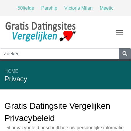
50liefde
Parship
Victoria Milan
Meetic
Tog
HOME
Privacy
Gratis Datingsite Vergelijken
Privacybeleid
Dit privacybeleid beschrijft hoe uw persoonlijke informatie