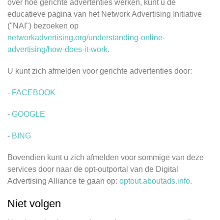
over hoe gerichte advertenties werken, kunt u de
educatieve pagina van het Network Advertising Initiative
("NAI") bezoeken op
networkadvertising.org/understanding-online-
advertising/how-does-it-work
.
U kunt zich afmelden voor gerichte advertenties door:
-
FACEBOOK
-
GOOGLE
-
BING
Bovendien kunt u zich afmelden voor sommige van deze
services door naar de opt-outportal van de Digital
Advertising Alliance te gaan op:
optout.aboutads.info
.
Niet volgen