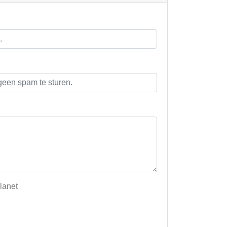
lanet