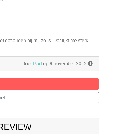
f dat alleen bij mij zo is. Dat lijkt me sterk.
Door
Bart
op 9 november 2012
net
 REVIEW