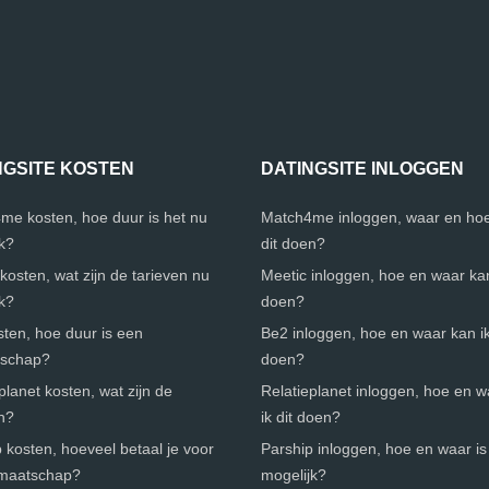
NGSITE KOSTEN
DATINGSITE INLOGGEN
me kosten, hoe duur is het nu
Match4me inloggen, waar en hoe
jk?
dit doen?
kosten, wat zijn de tarieven nu
Meetic inloggen, hoe en waar kan 
jk?
doen?
ten, hoe duur is een
Be2 inloggen, hoe en waar kan ik
tschap?
doen?
planet kosten, wat zijn de
Relatieplanet inloggen, hoe en 
n?
ik dit doen?
 kosten, hoeveel betaal je voor
Parship inloggen, hoe en waar is 
dmaatschap?
mogelijk?