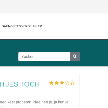
DATINGSITES VERGELIJKER
NTJES TOCH
een keer proberen. Nee heb je, ja kun je
en.