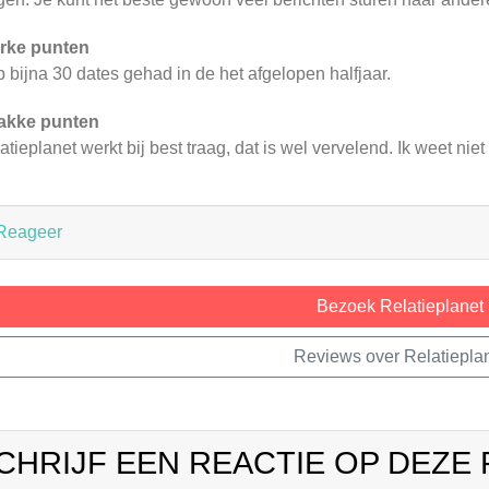
rke punten
 bijna 30 dates gehad in de het afgelopen halfjaar.
akke punten
atieplanet werkt bij best traag, dat is wel vervelend. Ik weet niet o
Reageer
Bezoek Relatieplanet
Reviews over Relatiepla
CHRIJF EEN REACTIE OP DEZE