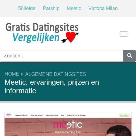
50liefde
Parship
Meetic
Victoria Milan
Tog
HOME
ALGEMENE DATINGSITES
Meetic, ervaringen, prijzen en
informatie