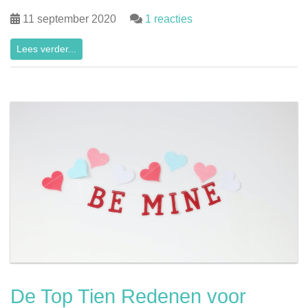
11 september 2020
1 reacties
Lees verder...
De Top Tien Redenen voor