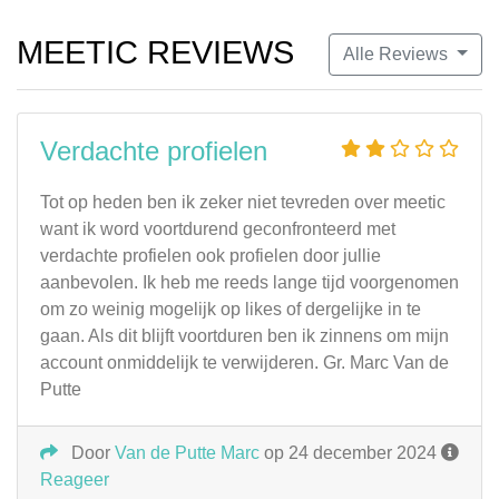
MEETIC REVIEWS
Alle Reviews
Verdachte profielen
Tot op heden ben ik zeker niet tevreden over meetic
want ik word voortdurend geconfronteerd met
verdachte profielen ook profielen door jullie
aanbevolen. Ik heb me reeds lange tijd voorgenomen
om zo weinig mogelijk op likes of dergelijke in te
gaan. Als dit blijft voortduren ben ik zinnens om mijn
account onmiddelijk te verwijderen. Gr. Marc Van de
Putte
Door
Van de Putte Marc
op 24 december 2024
Reageer