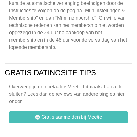
kunt de automatische verlenging beëindigen door de
instructies te volgen op de pagina "Mijn instellingen &
Membership" en dan "Mijn membership". Omwille van
technische redenen kan het membership niet worden
opgezegd in de 24 uur na aankoop van het
membership en in de 48 uur voor de vervaldag van het
lopende membership.
GRATIS DATINGSITE TIPS
Overweeg je een betaalde Meetic lidmaatschap af te
sluiten? Lees dan de reviews van andere singles hier
onder.
Gratis aanmelden bij Meetic