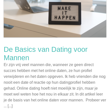
De Basics van Dating voor
Mannen
Er zijn vrij veel mannen die, wanneer ze geen direct
succes hebben met het online daten, ze hun profiel
verwijderen en het daten opgeven. Ik heb vrienden die nog
nooit een date of reactie op hun datingprofiel hebben
gehad. Online dating hoeft niet moeilijk te zijn, maar je
moet wel weten hoe het nou in elkaar zit. In dit artikel leer
je de basis van het online daten voor mannen. Probeer ver
... [...]