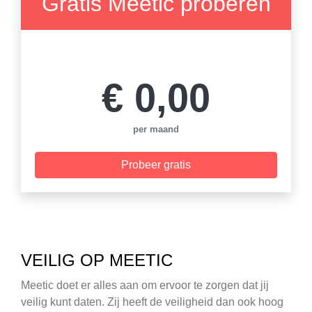
Gratis Meetic proberen
Helemaal gratis
€ 0,00
per maand
Probeer gratis
VEILIG OP MEETIC
Meetic doet er alles aan om ervoor te zorgen dat jij
veilig kunt daten. Zij heeft de veiligheid dan ook hoog