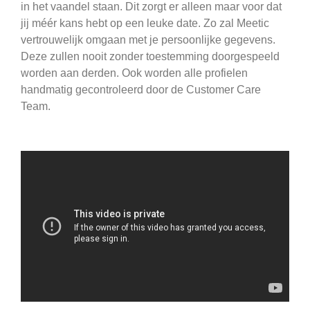
in het vaandel staan. Dit zorgt er alleen maar voor dat
jij méér kans hebt op een leuke date. Zo zal Meetic
vertrouwelijk omgaan met je persoonlijke gegevens.
Deze zullen nooit zonder toestemming doorgespeeld
worden aan derden. Ook worden alle profielen
handmatig gecontroleerd door de Customer Care
Team.