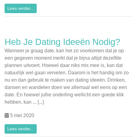
Lees verder...
Heb Je Dating Ideeën Nodig?
Wanneer je graag date, kan het zo voorkomen dat je op
een gegeven moment merkt dat je bijna altijd dezelfde
plannen uitvoert. Hoewel daar niks mis mee is, kan dat
natuurlijk wel gaan vervelen. Daarom is het handig om zo
nu en dan gebruik te maken van dating ideeën. Drinken,
dansen en wandelen doen we allemaal wel eens op een
date. En hoewel jullie onderling wellicht een goede klik
hebben, kan ... [...]
5 mei 2020
Lees verder...