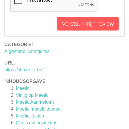
Verstuur mijn review
CATEGORIE:
Algemene Datingsites
URL:
https://nl.meetic.be/
INHOUDSOPGAVE
Meetic
Veilig op Meetic
Meetic Aanmelden
Meetic mogelijkheden
Meetic kosten
Gratis datingsite tips