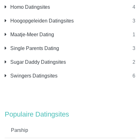
Homo Datingsites
4
Hoogopgeleiden Datingsites
3
Maatje-Meer Dating
1
Single Parents Dating
3
Sugar Daddy Datingsites
2
Swingers Datingsites
6
Populaire Datingsites
Parship