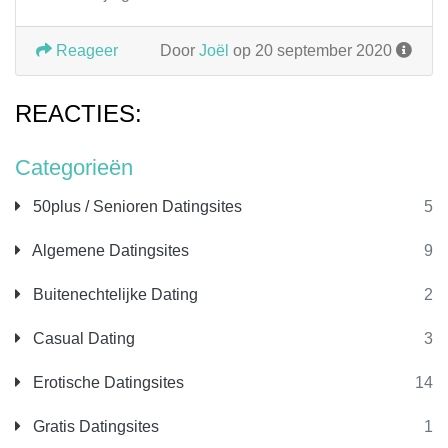
Reageer
Door
Joël
op 20 september 2020
REACTIES:
Categorieën
50plus / Senioren Datingsites
5
Algemene Datingsites
9
Buitenechtelijke Dating
2
Casual Dating
3
Erotische Datingsites
14
Gratis Datingsites
1