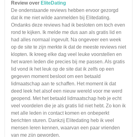
Review over
EliteDating
De onderstaande reviews hebben ervoor gezorgd
dat ik me niet wilde aanmelden bij Elitedating.
Ondanks deze reviews had ik besloten om toch even
rond te kijken. Ik melde me dus aan als gratis lid en
had alles normaal ingevult. Na ongeveer een week
op de site te zijn merkte ik dat de meeste reviews niet
klopten. Ik kreeg elke dag veel leuke voorstellen en
het waren leden die precies bij me passen. Als gratis
lid vond ik het leuk op de site dat ik zelfs op een
gegeven moment besloot om een betaald
lidmaatschap aan te schaffen. Het moment ik dat
deed leek het alsof een nieuw wereld voor me werd
geopend. Met het betaald lidmaatschap heb je echt
veel voordelen die je als gratis lid niet hebt. Zo kon ik
met alle leden in contact komen en onbeperkt
berichten sturen. Dankzij Elitedating heb ik veel
mensen leren kennen, waarvan een paar vrienden
van me zijn geworden.