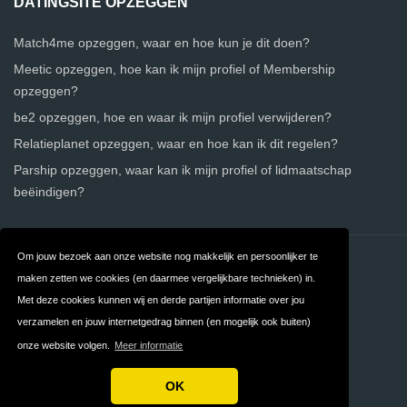
DATINGSITE OPZEGGEN
Match4me opzeggen, waar en hoe kun je dit doen?
Meetic opzeggen, hoe kan ik mijn profiel of Membership
opzeggen?
be2 opzeggen, hoe en waar ik mijn profiel verwijderen?
Relatieplanet opzeggen, waar en hoe kan ik dit regelen?
Parship opzeggen, waar kan ik mijn profiel of lidmaatschap
beëindigen?
Om jouw bezoek aan onze website nog makkelijk en persoonlijker te
Contact
Over ons
maken zetten we cookies (en daarmee vergelijkbare technieken) in.
Privacy
Algemene
Met deze cookies kunnen wij en derde partijen informatie over jou
verzamelen en jouw internetgedrag binnen (en mogelijk ook buiten)
Voorwaarden
onze website volgen.
Meer informatie
FAQ
OK
Copyright © 2026 Gratis Datingsite Vergelijken