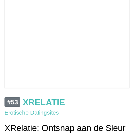
XRELATIE
#53
Erotische Datingsites
XRelatie: Ontsnap aan de Sleur