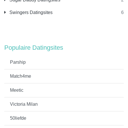
Swingers Datingsites
6
Populaire Datingsites
Parship
Match4me
Meetic
Victoria Milan
50liefde