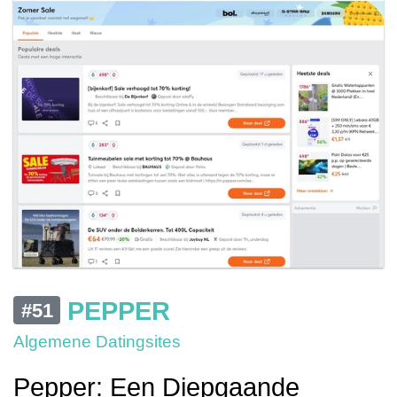
PEPPER
#51
Algemene Datingsites
Pepper: Een Diepgaande