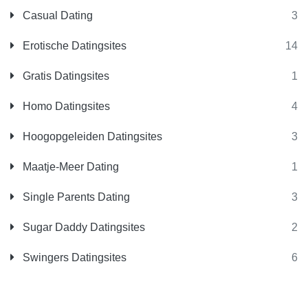
Casual Dating
3
Erotische Datingsites
14
Gratis Datingsites
1
Homo Datingsites
4
Hoogopgeleiden Datingsites
3
Maatje-Meer Dating
1
Single Parents Dating
3
Sugar Daddy Datingsites
2
Swingers Datingsites
6