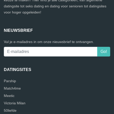
keuze te maken? Hier vind je alle categorieën, van algemene
datingsite tot seks dating en dating voor senioren tot datingsites
voor hoger opgeleiden!
NIEUWSBRIEF
Vul je e-mailadres in om onze nieuwsbrief te ontvangen.
DATINGSITES
Parship
Match4me
Meetic
Victoria Milan
50liefde