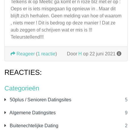
Telkens ik op Meetic ga komt er n roze blz met er op :
Oeps er is iets misgegaan lig opnieuw in . Maar dit
blijft zich herhalen. Geen melding van hoe of waarom
, niets meer ! Dit is bedrog op deze manier ! Dat ze
aub zeggen of schrijven wat er mis is !!!
Teleurstellend!!!
Reageer
(
1 reactie
)
Door
H
op 22 juni 2021
REACTIES:
Categorieën
50plus / Senioren Datingsites
5
Algemene Datingsites
9
Buitenechtelijke Dating
2