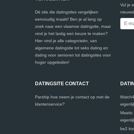
Vul je 
Dé site die datingsites vergelijken
nieuwsb
eenvoudig maakt! Ben je al lang op
zoek naar een vlaamse datingsite, maar
vind je het lastig een keuze te maken?
Hier vind je alle categorieën, van
algemene datingsite tot seks dating en
dating voor senioren tot datingsites voor
hoger opgeleiden!
DATINGSITE CONTACT
DATI
Parship hoe neem je contact op met de
Match4
klantenservice?
eigenli
Meetic 
eigenli
be2 kos