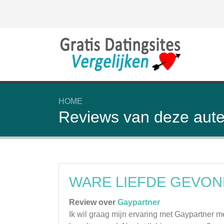
HOME
Reviews van deze aute
WARE LIEFDE GEVON
Review over
Gaypartner
Ik wil graag mijn ervaring met Gaypartner met