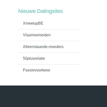
Nieuwe Datingsites
XmeetupBE
Vlaamsemeiden
Alleenstaande-moeders
50plusrelatie
Passievoortwee