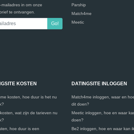
e-mailadres in om onze
Parship
rief te ontvangen.
Match4me
Meetic
NGSITE KOSTEN
DATINGSITE INLOGGEN
me kosten, hoe duur is het nu
Match4me inloggen, waar en hoe
jk?
dit doen?
kosten, wat zijn de tarieven nu
Meetic inloggen, hoe en waar kan 
jk?
doen?
ten, hoe duur is een
Be2 inloggen, hoe en waar kan ik