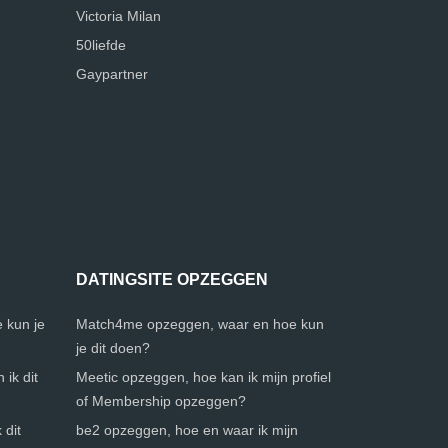
Victoria Milan
50liefde
Gaypartner
DATINGSITE OPZEGGEN
 kun je
Match4me opzeggen, waar en hoe kun
je dit doen?
ik dit
Meetic opzeggen, hoe kan ik mijn profiel
of Membership opzeggen?
 dit
be2 opzeggen, hoe en waar ik mijn