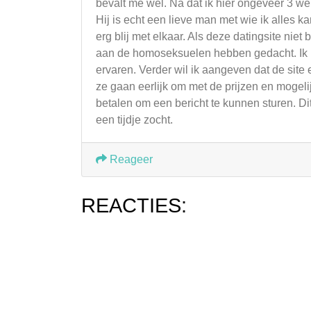
bevalt me wel. Na dat ik hier ongeveer 3 we
Hij is echt een lieve man met wie ik alles k
erg blij met elkaar. Als deze datingsite nie
aan de homoseksuelen hebben gedacht. Ik b
ervaren. Verder wil ik aangeven dat de site
ze gaan eerlijk om met de prijzen en mogeli
betalen om een bericht te kunnen sturen. Di
een tijdje zocht.
Reageer
REACTIES: