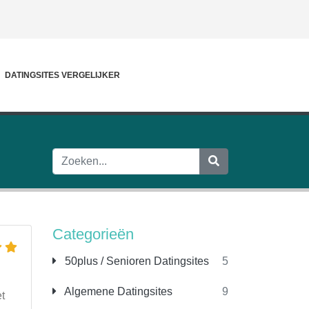
DATINGSITES VERGELIJKER
Categorieën
50plus / Senioren Datingsites
5
Algemene Datingsites
9
et