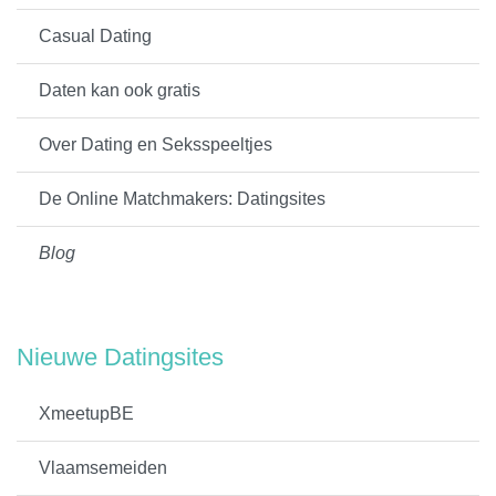
Casual Dating
Daten kan ook gratis
Over Dating en Seksspeeltjes
De Online Matchmakers: Datingsites
Blog
Nieuwe Datingsites
XmeetupBE
Vlaamsemeiden