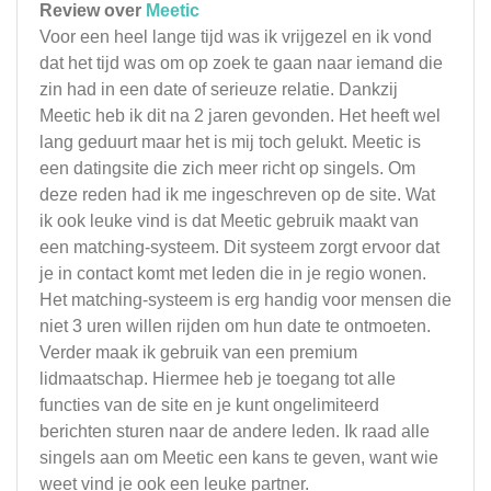
Review over
Meetic
Voor een heel lange tijd was ik vrijgezel en ik vond
dat het tijd was om op zoek te gaan naar iemand die
zin had in een date of serieuze relatie. Dankzij
Meetic heb ik dit na 2 jaren gevonden. Het heeft wel
lang geduurt maar het is mij toch gelukt. Meetic is
een datingsite die zich meer richt op singels. Om
deze reden had ik me ingeschreven op de site. Wat
ik ook leuke vind is dat Meetic gebruik maakt van
een matching-systeem. Dit systeem zorgt ervoor dat
je in contact komt met leden die in je regio wonen.
Het matching-systeem is erg handig voor mensen die
niet 3 uren willen rijden om hun date te ontmoeten.
Verder maak ik gebruik van een premium
lidmaatschap. Hiermee heb je toegang tot alle
functies van de site en je kunt ongelimiteerd
berichten sturen naar de andere leden. Ik raad alle
singels aan om Meetic een kans te geven, want wie
weet vind je ook een leuke partner.