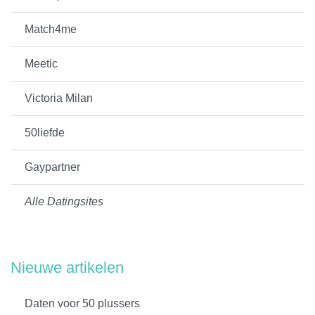
Match4me
Meetic
Victoria Milan
50liefde
Gaypartner
Alle Datingsites
Nieuwe artikelen
Daten voor 50 plussers