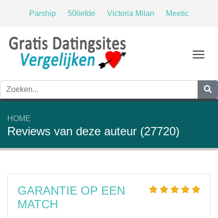
Parship
50liefde
Victoria Milan
Meetic
Tog
HOME
Reviews van deze auteur (27720)
GARANTIE OP EEN
MATCH