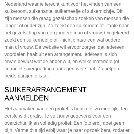
Nederland waar je terecht kunt voor het vinden van een
suikeroom, suikertante, suikerneefje of suikernichtje. Dit
zijn mensen die graag gezelschap zoeken van mensen die
jonger of ouder zijn. Zo zoekt een suikeroom of –tante naar
het gezelschap van een jongere man of vrouw. Omgekeerd
zoekt een suikerneefje of –nichtje naar een wat oudere
man of vrouw. De website wil ervoor zorgen dat iedereen
voordelen haalt uit een arrangement. Iedereen is zich
ervan bewust wat de ander wilt, en welke materiële (of
financiële) vergoeding daartegenover staat. Zo helpen
beide partijen elkaar.
SUIKERARRANGEMENT
AANMELDEN
Het aanmaken van een profiel is heus niet zo moeilijk. Ten
eerste is dit gratis. Je vult jouw gegevens voor een
overzichtelijk en volledig profiel. Een foto erbij doet geen
pijn. Vermeldt altijd erbij waar je naar opzoek bent, zodat er