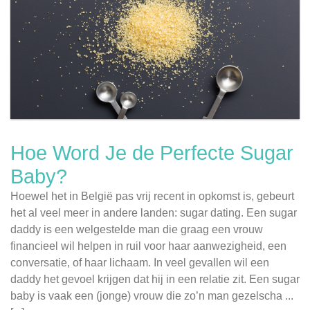
Hoe Word Je de Perfecte Sugar
Baby?
Hoewel het in België pas vrij recent in opkomst is, gebeurt
het al veel meer in andere landen: sugar dating. Een sugar
daddy is een welgestelde man die graag een vrouw
financieel wil helpen in ruil voor haar aanwezigheid, een
conversatie, of haar lichaam. In veel gevallen wil een
daddy het gevoel krijgen dat hij in een relatie zit. Een sugar
baby is vaak een (jonge) vrouw die zo’n man gezelscha ...