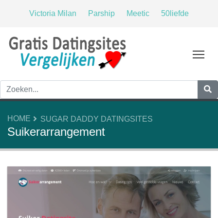
Victoria Milan
Parship
Meetic
50liefde
Tog
HOME
SUGAR DADDY DATINGSITES
Suikerarrangement