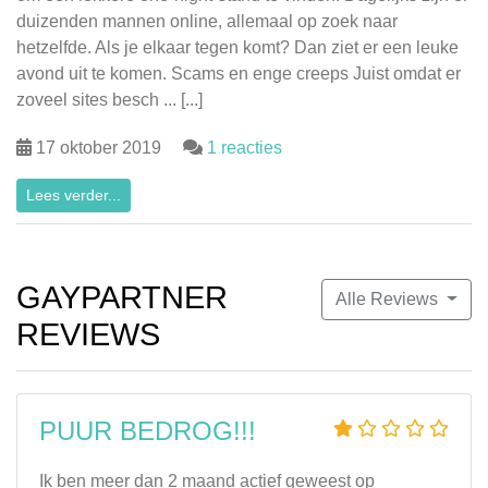
duizenden mannen online, allemaal op zoek naar
hetzelfde. Als je elkaar tegen komt? Dan ziet er een leuke
avond uit te komen. Scams en enge creeps Juist omdat er
zoveel sites besch ... [...]
17 oktober 2019
1 reacties
Lees verder...
GAYPARTNER
Alle Reviews
REVIEWS
PUUR BEDROG!!!
Ik ben meer dan 2 maand actief geweest op