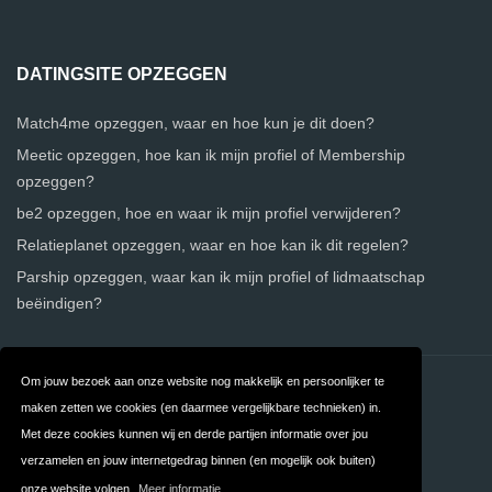
DATINGSITE OPZEGGEN
Match4me opzeggen, waar en hoe kun je dit doen?
Meetic opzeggen, hoe kan ik mijn profiel of Membership
opzeggen?
be2 opzeggen, hoe en waar ik mijn profiel verwijderen?
Relatieplanet opzeggen, waar en hoe kan ik dit regelen?
Parship opzeggen, waar kan ik mijn profiel of lidmaatschap
beëindigen?
Om jouw bezoek aan onze website nog makkelijk en persoonlijker te
Contact
Over ons
maken zetten we cookies (en daarmee vergelijkbare technieken) in.
Privacy
Algemene
Met deze cookies kunnen wij en derde partijen informatie over jou
verzamelen en jouw internetgedrag binnen (en mogelijk ook buiten)
Voorwaarden
onze website volgen.
Meer informatie