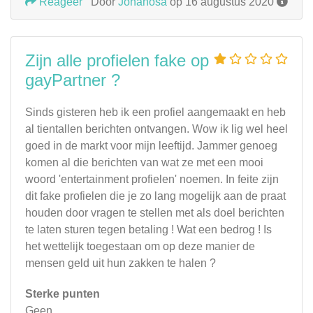
Reageer
Door
Johanosa
op 16 augustus 2020
Zijn alle profielen fake op
gayPartner ?
Sinds gisteren heb ik een profiel aangemaakt en heb
al tientallen berichten ontvangen. Wow ik lig wel heel
goed in de markt voor mijn leeftijd. Jammer genoeg
komen al die berichten van wat ze met een mooi
woord 'entertainment profielen' noemen. In feite zijn
dit fake profielen die je zo lang mogelijk aan de praat
houden door vragen te stellen met als doel berichten
te laten sturen tegen betaling ! Wat een bedrog ! Is
het wettelijk toegestaan om op deze manier de
mensen geld uit hun zakken te halen ?
Sterke punten
Geen