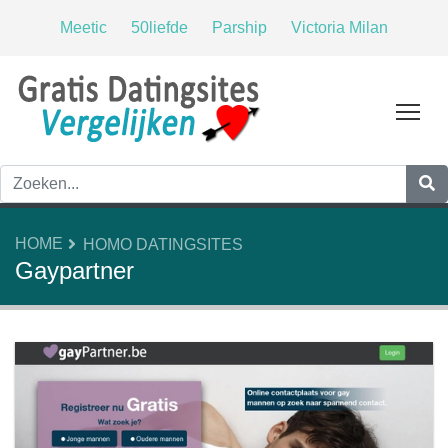
Meetic
50liefde
Parship
Victoria Milan
Tog
HOME
HOMO DATINGSITES
Gaypartner