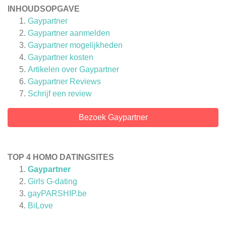
INHOUDSOPGAVE
Gaypartner
Gaypartner aanmelden
Gaypartner mogelijkheden
Gaypartner kosten
Artikelen over
Gaypartner
Gaypartner
Reviews
Schrijf een review
Bezoek Gaypartner
TOP 4 HOMO DATINGSITES
Gaypartner
Girls G-dating
gayPARSHIP.be
BiLove