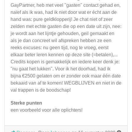
GayPartner, heb met veel "gasten" contact gehad en,
naïef als ik was, had ik niet door wat er écht aan de
hand was: pure geldklopperij! Je chat niet of zeer
zelden met echte gasten die op een date uit zijn, nee:
je wordt aan het lijntje gehouden, geil gemaakt en
als je dan concreet wil afspreken hebben ze een
reeks excuses: nu geen tijd, nog te vroeg, eerst
elkaar beter leren kennen op deze site (=betalen),...
Credits kopen is gemakkelijk en iedere keer denk je:
"nu gaat het lukken". Voor ik het doorhad, had ik
bijna €2500 gelaten om er zonder ook maar één date
bekaaid van af te komen! WEGBLIJVEN en niet in de
val trappen is de boodschap!
Sterke punten
een voorbeeld voor alle oplichters!