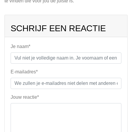
te vinden die voor jou de juiste is.
SCHRIJF EEN REACTIE
Je naam*
E-mailadres*
Jouw reactie*