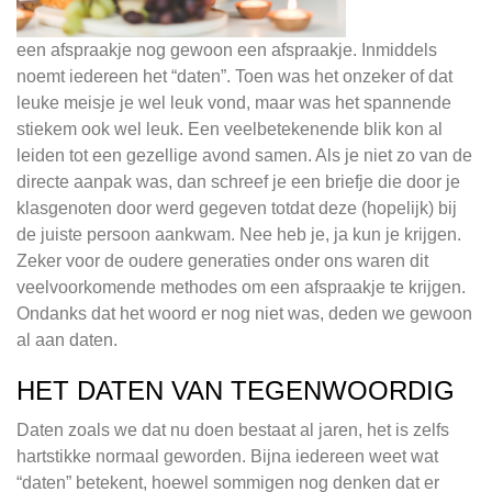
een afspraakje nog gewoon een afspraakje. Inmiddels
noemt iedereen het “daten”. Toen was het onzeker of dat
leuke meisje je wel leuk vond, maar was het spannende
stiekem ook wel leuk. Een veelbetekenende blik kon al
leiden tot een gezellige avond samen. Als je niet zo van de
directe aanpak was, dan schreef je een briefje die door je
klasgenoten door werd gegeven totdat deze (hopelijk) bij
de juiste persoon aankwam. Nee heb je, ja kun je krijgen.
Zeker voor de oudere generaties onder ons waren dit
veelvoorkomende methodes om een afspraakje te krijgen.
Ondanks dat het woord er nog niet was, deden we gewoon
al aan daten.
HET DATEN VAN TEGENWOORDIG
Daten zoals we dat nu doen bestaat al jaren, het is zelfs
hartstikke normaal geworden. Bijna iedereen weet wat
“daten” betekent, hoewel sommigen nog denken dat er