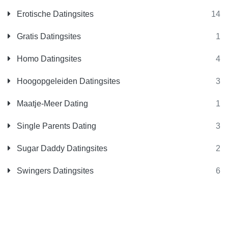
Erotische Datingsites
14
Gratis Datingsites
1
Homo Datingsites
4
Hoogopgeleiden Datingsites
3
Maatje-Meer Dating
1
Single Parents Dating
3
Sugar Daddy Datingsites
2
Swingers Datingsites
6