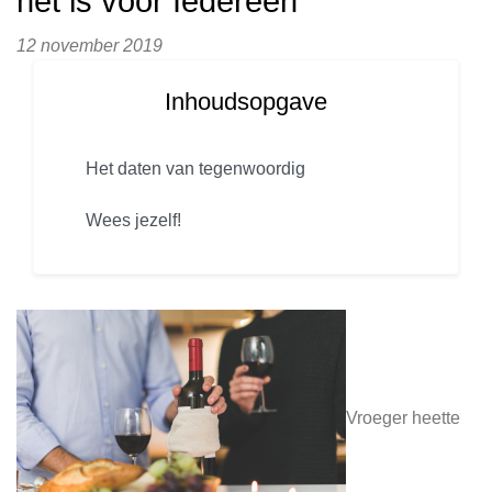
het is voor Iedereen
12 november 2019
Inhoudsopgave
Het daten van tegenwoordig
Wees jezelf!
Vroeger heette