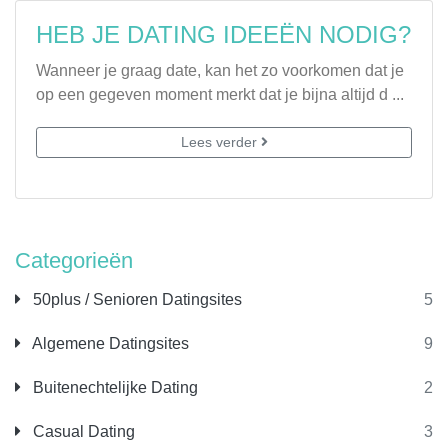
HEB JE DATING IDEEËN NODIG?
Wanneer je graag date, kan het zo voorkomen dat je
op een gegeven moment merkt dat je bijna altijd d ...
Lees verder
Categorieën
50plus / Senioren Datingsites
5
Algemene Datingsites
9
Buitenechtelijke Dating
2
Casual Dating
3