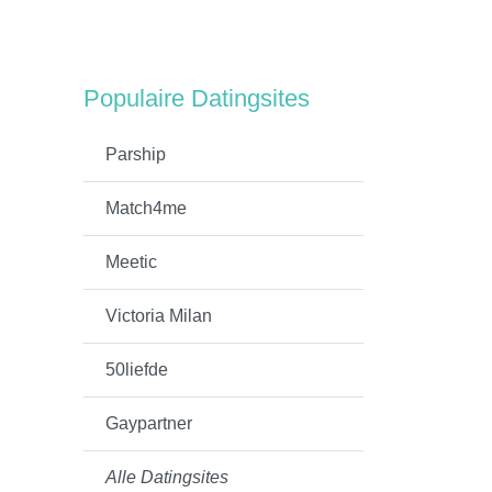
Populaire Datingsites
Parship
Match4me
Meetic
Victoria Milan
50liefde
Gaypartner
Alle Datingsites