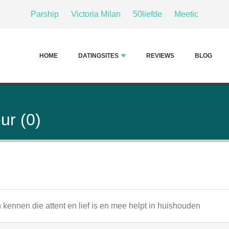
Parship
Victoria Milan
50liefde
Meetic
HOME
DATINGSITES
REVIEWS
BLOG
ur (0)
 kennen die attent en lief is en mee helpt in huishouden