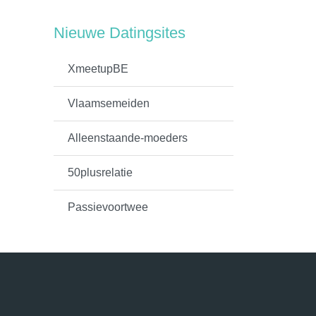
Nieuwe Datingsites
XmeetupBE
Vlaamsemeiden
Alleenstaande-moeders
50plusrelatie
Passievoortwee