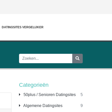
DATINGSITES VERGELIJKER
Categorieën
50plus / Senioren Datingsites
5
Algemene Datingsites
9