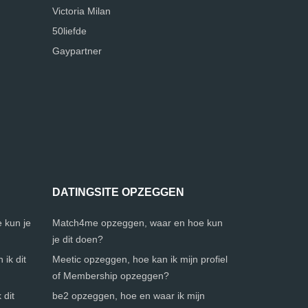
Victoria Milan
50liefde
Gaypartner
DATINGSITE OPZEGGEN
 kun je
Match4me opzeggen, waar en hoe kun
je dit doen?
ik dit
Meetic opzeggen, hoe kan ik mijn profiel
of Membership opzeggen?
 dit
be2 opzeggen, hoe en waar ik mijn