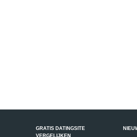
GRATIS DATINGSITE
NIEU
VERGELIJKEN