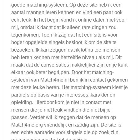
goede matching-systeem. Op deze site heb ik een
aantal mannen leren kennen en vind een paar ook
echt leuk. In het begin vond ik online daten niet voor
mij, omdat ik dacht dat ik alleen rare dingen zou
tegenkomen. Toen ik zag dat het een site is voor
hoger opgeleide singels besloot ik om de site te
bezoeken. Ik kan zeggen dat ik tot nu toe mensen
heb leren kennen met hetzelfde niveau als mij. Dit
maakt dat de conversaties makkelijker zijn en je kunt
elkaar ook beter begrijpen. Door het matching-
systeem van Match4me.nl ben ik in contact gekomen
met deze leuke heren. Het matching-systeem kiest je
partners op basis van je interesses, karakter en
opleiding. Hierdoor kom je niet in contact met
mensen die je niet leuk vindt en die niet bij je
passen. Verder wil ik zeggen dat de mensen op
Match4me erg vriendelijk en aardig zijn. De site is
een echte aanrader voor singels die op zoek zijn
naar mensen met hetzelfde niveau.