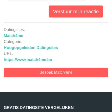
Verstuur mijn reactie
Datingsites:
Match4me
Categorie:
Hoogopgeleiden Datingsites
URL:
https://www.match4me.be
Bezoek Match4me
GRATIS DATINGSITE VERGELIJKEN