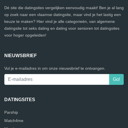
Dé site die datingsites vergelijken eenvoudig maakt! Ben je al lang
op zoek naar een vlaamse datingsite, maar vind je het lastig een
keuze te maken? Hier vind je alle categorieën, van algemene
datingsite tot seks dating en dating voor senioren tot datingsites
voor hoger opgeleiden!
NIEUWSBRIEF
Vul je e-mailadres in om onze nieuwsbrief te ontvangen.
DATINGSITES
Parship
Match4me