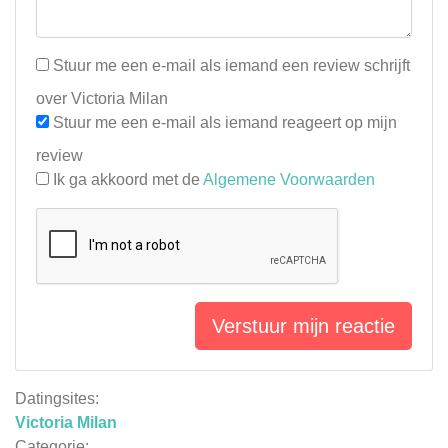
Stuur me een e-mail als iemand een review schrijft
over Victoria Milan
Stuur me een e-mail als iemand reageert op mijn
review
Ik ga akkoord met de
Algemene Voorwaarden
Verstuur mijn reactie
Datingsites:
Victoria Milan
Categorie: