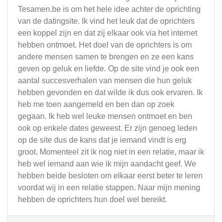
Tesamen.be is om het hele idee achter de oprichting
van de datingsite. Ik vind het leuk dat de oprichters
een koppel zijn en dat zij elkaar ook via het internet
hebben ontmoet. Het doel van de oprichters is om
andere mensen samen te brengen en ze een kans
geven op geluk en liefde. Op de site vind je ook een
aantal succesverhalen van mensen die hun geluk
hebben gevonden en dat wilde ik dus ook ervaren. Ik
heb me toen aangemeld en ben dan op zoek
gegaan. Ik heb wel leuke mensen ontmoet en ben
ook op enkele dates geweest. Er zijn genoeg leden
op de site dus de kans dat je iemand vindt is erg
groot. Momenteel zit ik nog niet in een relatie, maar ik
heb wel iemand aan wie ik mijn aandacht geef. We
hebben beide besloten om elkaar eerst beter te leren
voordat wij in een relatie stappen. Naar mijn mening
hebben de oprichters hun doel wel bereikt.