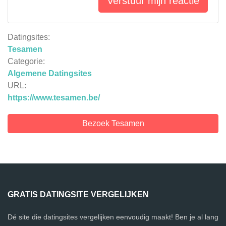
Verstuur mijn reactie
Datingsites:
Tesamen
Categorie:
Algemene Datingsites
URL:
https://www.tesamen.be/
Bezoek Tesamen
GRATIS DATINGSITE VERGELIJKEN
Dé site die datingsites vergelijken eenvoudig maakt! Ben je al lang