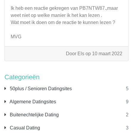
Ik heb een reactie gekregen van PB7NTW87.,maar
weet niet op welke manier ik het kan lezen .
Wat moet ik doen om de reactie te kunnen lezen ?
MVG
Door Els op 10 maart 2022
Categorieën
50plus / Senioren Datingsites
5
Algemene Datingsites
9
Buitenechtelijke Dating
2
Casual Dating
3