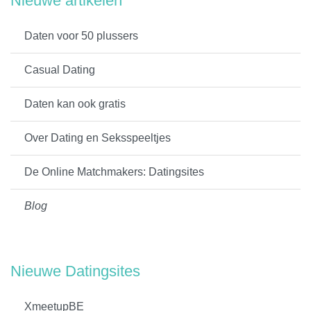
Nieuwe artikelen
Daten voor 50 plussers
Casual Dating
Daten kan ook gratis
Over Dating en Seksspeeltjes
De Online Matchmakers: Datingsites
Blog
Nieuwe Datingsites
XmeetupBE