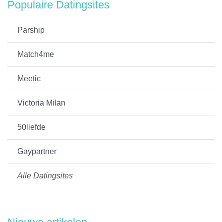
Populaire Datingsites
Parship
Match4me
Meetic
Victoria Milan
50liefde
Gaypartner
Alle Datingsites