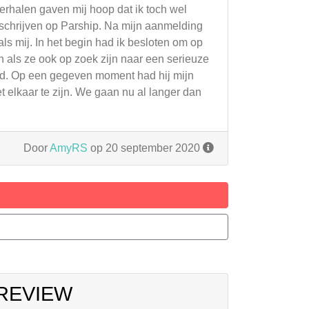
erhalen gaven mij hoop dat ik toch wel
 schrijven op Parship. Na mijn aanmelding
als mij. In het begin had ik besloten om op
 als ze ook op zoek zijn naar een serieuze
vind. Op een gegeven moment had hij mijn
 elkaar te zijn. We gaan nu al langer dan
Door
AmyRS
op 20 september 2020
 REVIEW