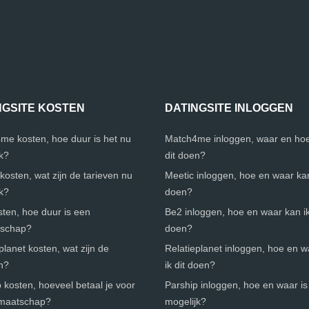
NGSITE KOSTEN
DATINGSITE INLOGGEN
me kosten, hoe duur is het nu
Match4me inloggen, waar en hoe
jk?
dit doen?
kosten, wat zijn de tarieven nu
Meetic inloggen, hoe en waar kan 
jk?
doen?
ten, hoe duur is een
Be2 inloggen, hoe en waar kan ik
tschap?
doen?
planet kosten, wat zijn de
Relatieplanet inloggen, hoe en 
n?
ik dit doen?
 kosten, hoeveel betaal je voor
Parship inloggen, hoe en waar is 
dmaatschap?
mogelijk?