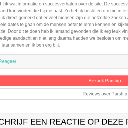
ht ik wat informatie en succesverhalen over de site. De succesv
and kan vinden die bij me past. Zo heb ik besloten om me in te
 ik direct gemerkt dat er veel mensen zijn die hetzelfde zoeken 
ele dates te gaan om de mensen beter te leren kennen en kijken
atie. Door dit te doen heb ik iemand gevonden die ik erg leuk 
ledige aandacht en niet lang daarna hadden we besloten om met
 jaar samen en ik ben erg blij.
Reageer
Bezoek Parship
Reviews over Parship
CHRIJF EEN REACTIE OP DEZE